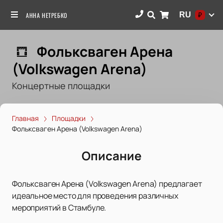
RU
АННА НЕТРЕБКО
₽
Фольксваген Арена
(Volkswagen Arena)
Концертные площадки
Главная
Площадки
Фольксваген Арена (Volkswagen Arena)
Описание
Фольксваген Арена (Volkswagen Arena) предлагает
идеальное место для проведения различных
мероприятий в Стамбуле.