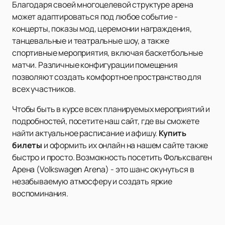
Благодаря своей многоцелевой структуре арена
может адаптироваться под любое событие -
концерты, показы мод, церемонии награждения,
танцевальные и театральные шоу, а также
спортивные мероприятия, включая баскетбольные
матчи. Различные конфигурации помещения
позволяют создать комфортное пространство для
всех участников.
Чтобы быть в курсе всех планируемых мероприятий и
подробностей, посетите наш сайт, где вы сможете
найти актуальное расписание и афишу.
Купить
билеты
и оформить их онлайн на нашем сайте также
быстро и просто. Возможность посетить Фольксваген
Арена (Volkswagen Arena) - это шанс окунуться в
незабываемую атмосферу и создать яркие
воспоминания.