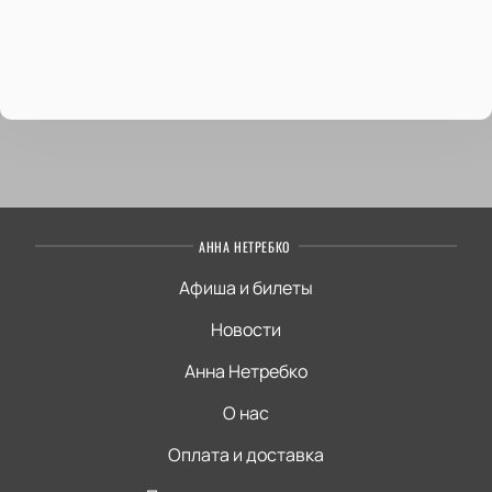
АННА НЕТРЕБКО
Афиша и билеты
Новости
Анна Нетребко
О нас
Оплата и доставка