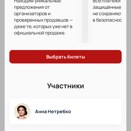
Находим уникальные
Все платежи про
предложения от
защищённые шлю
организаторов и
не сохраняются 
проверенных продавцов —
в безопасности.
даже те, которых уже нет в
официальной продаже.
Выбрать билеты
Участники
Анна Нетребко