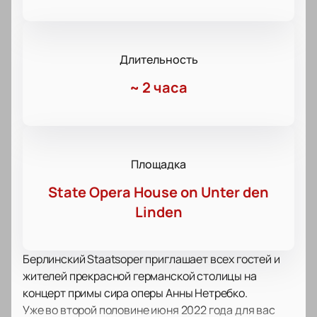
Длительность
~
2 часа
Площадка
State Opera House on Unter den
Linden
Берлинский Staatsoper приглашает всех гостей и
жителей прекрасной германской столицы на
концерт примы сира оперы Анны Нетребко.
Уже во второй половине июня 2022 года для вас