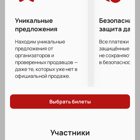
Уникальные
Безопасная 
предложения
защита данн
Находим уникальные
Все платежи про
предложения от
защищённые шлю
организаторов и
не сохраняются 
проверенных продавцов —
в безопасности.
даже те, которых уже нет в
официальной продаже.
Выбрать билеты
Участники