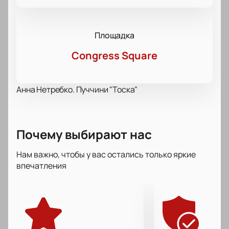
Площадка
Congress Square
Анна Нетребко. Пуччини "Тоска"
Почему выбирают нас
Нам важно, чтобы у вас остались только яркие
впечатления