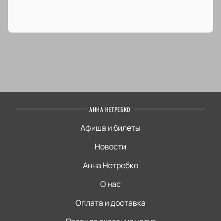
АННА НЕТРЕБКО
Афиша и билеты
Новости
Анна Нетребко
О нас
Оплата и доставка